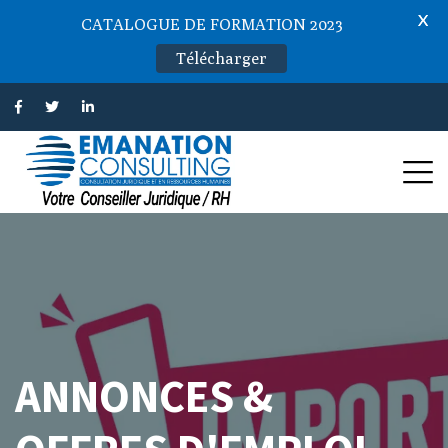
X
CATALOGUE DE FORMATION 2023
Télécharger
ANNONCES &