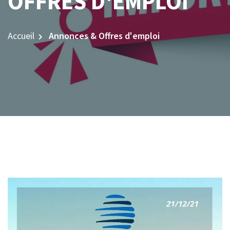
OFFRES D'EMPLOI
Accueil
Annonces & Offres d'emploi