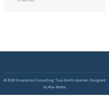
14 Sep 2023
© 2020 Emanation Consulting. Tous droits réservés. Designed
by Max-Media